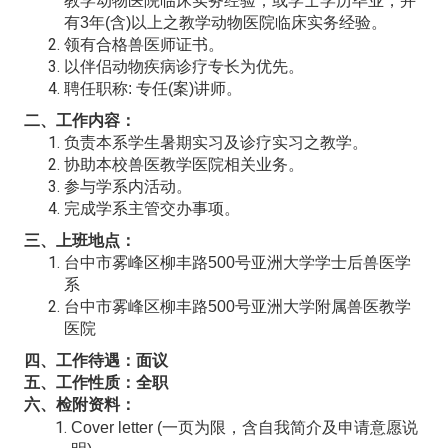
教学动物医院临床实务经验；或学士学历毕业，并
有3年(含)以上之教学动物医院临床实务经验。
领有合格兽医师证书。
以伴侣动物疾病诊疗专长为优先。
聘任职称: 专任(案)讲师。
二、工作内容：
负责本系学生暑期实习及诊疗实习之教学。
协助本校兽医教学医院相关业务。
参与学系内活动。
完成学系主管交办事项。
三、上班地点：
台中市雾峰区柳丰路500号亚洲大学学士后兽医学
系
台中市雾峰区柳丰路500号亚洲大学附属兽医教学
医院
四、工作待遇：面议
五、工作性质：全职
六、检附资料：
Cover letter (
一页为限，含自我简介及申请意愿说