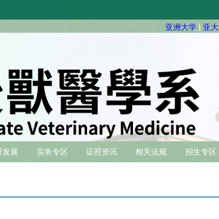
亚洲大学
|
亚大
硏发展
实务专区
证照资讯
相关法规
招生专区