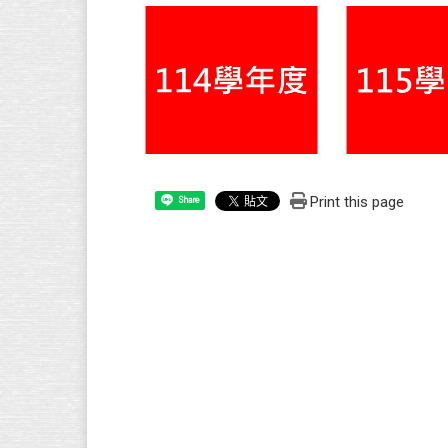
Print this page
Share