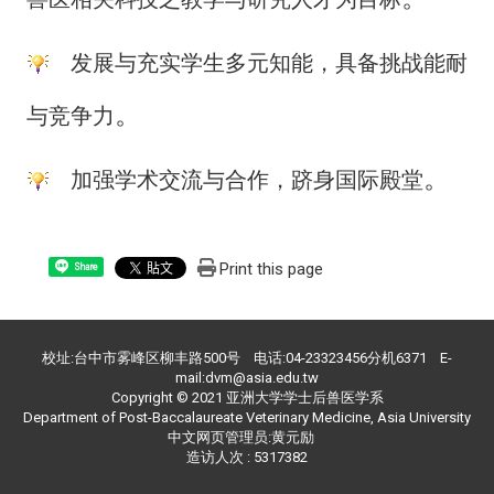
发展与充实学生多元知能，具备挑战能耐
。
与竞争力
。
加强学术交流与合作，跻身国际殿堂
Print this page
Share
校址:台中市雾峰区柳丰路500号 电话:04-23323456分机6371 E-
mail:dvm@asia.edu.tw
Copyright © 2021 亚洲大学学士后兽医学系
Department of Post-Baccalaureate Veterinary Medicine, Asia University
中文网页管理员:黄元励
造访人次 : 5317382