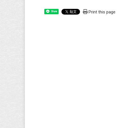
Print this page
Share