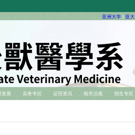
亚洲大学
|
亚大
硏发展
实务专区
证照资讯
相关法规
招生专区