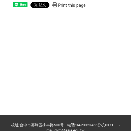
Print this page
Share
校址:台中市雾峰区柳丰路500号 电话:04-23323456分机6371 E-
mail:dvm@asia.edu.tw