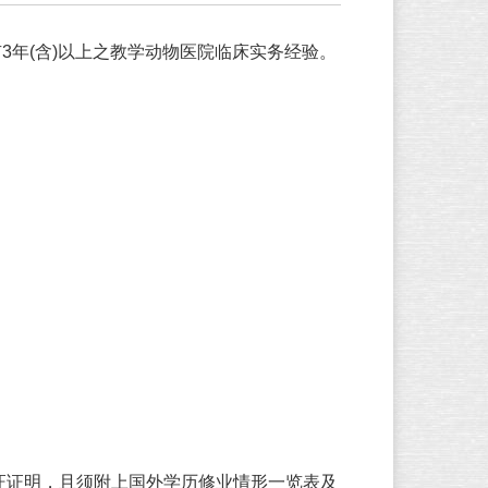
3年(含)以上之教学动物医院临床实务经验。
证证明，且须附上国外学历修业情形一览表及