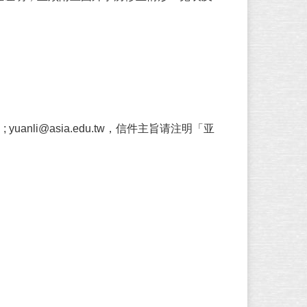
; yuanli@asia.edu.tw
，信件主旨请注明「亚