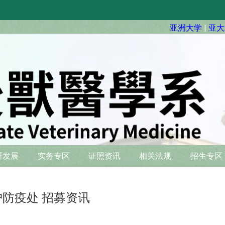
亚洲大学
|
亚大
硏发展
实务专区
证照资讯
相关法规
招生专区
护防疫处
招募资讯