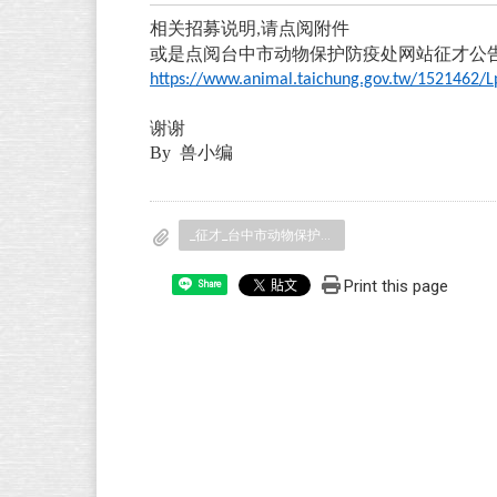
相关招募说明
请点阅附件
,
或是点阅台中市动物保护防疫处网站征才公
https://www.animal.taichung.gov.tw/1521462/Lp
谢谢
By 兽小编
_征才_台中市动物保护防疫处诚征约僱兽医4位.docx.pdf
Print this page
Share