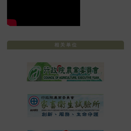
相 关 单 位