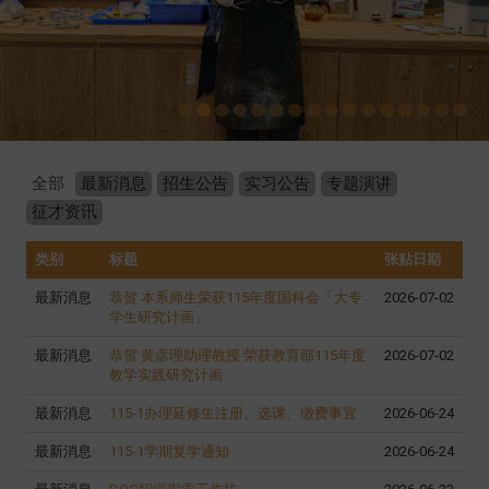
全部
最新消息
招生公告
实习公告
专题演讲
征才资讯
类别
标题
张贴日期
最新消息
恭贺 本系师生荣获115年度国科会「大专
2026-07-02
学生研究计画」
最新消息
恭贺 黄彦理助理教授 荣获教育部115年度
2026-07-02
教学实践研究计画
最新消息
115-1办理延修生注册、选课、缴费事宜
2026-06-24
最新消息
115-1学期复学通知
2026-06-24