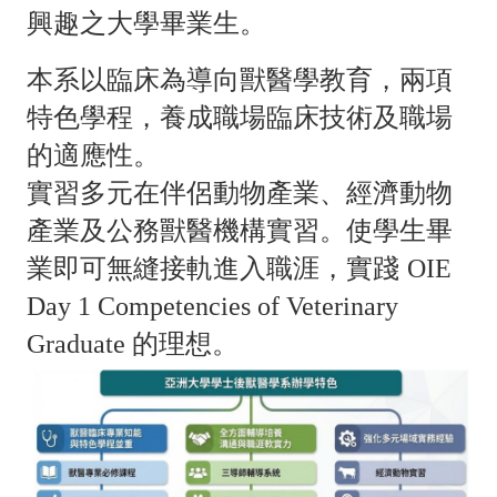
。
興趣之大學畢業生
本系以臨床為導向獸醫學教育，兩項
特色學程，養成職場臨床技術及職場
。
的適應性
實習多元在伴侶動物產業、經濟動物
產業及公務獸醫機構實習。使學生畢
業即可無縫接軌進入職涯，實踐
OIE
Day 1 Competencies of Veterinary
。
Graduate
的
理想