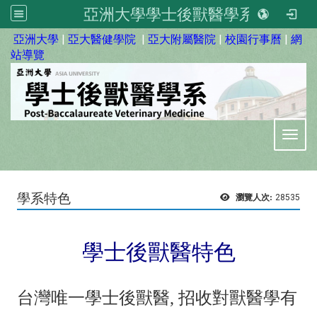
亞洲大學學士後獸醫學系
:::
亞洲大學
|
亞大醫健學院
|
亞大附屬醫院
|
校園行事曆
|
網
站導覽
Toggl
學系特色
瀏覽人次:
28535
學士後獸醫特色
台灣唯一學士後獸醫, 招收對獸醫學有