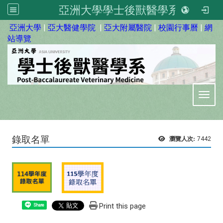
亞洲大學學士後獸醫學系
:::
亞洲大學
|
亞大醫健學院
|
亞大附屬醫院
|
校園行事曆
|
網
站導覽
Toggl
錄取名單
瀏覽人次:
7442
Print this page
Share