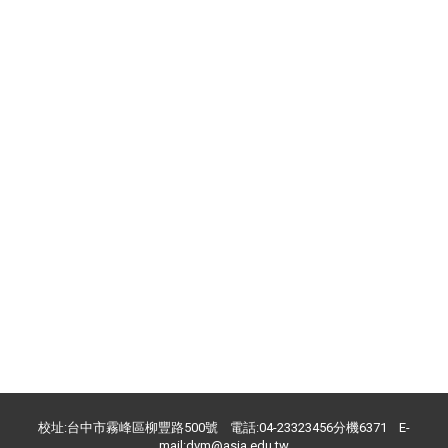
校址:台中市霧峰區柳豐路500號 電話:04-23323456分機6371 E-
mail:dvm@asia.edu.tw