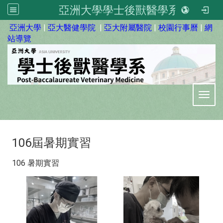
亞洲大學學士後獸醫學系
:::
亞洲大學
|
亞大醫健學院
|
亞大附屬醫院
|
校園行事曆
|
網
站導覽
Toggl
106屆暑期實習
106 暑期實習