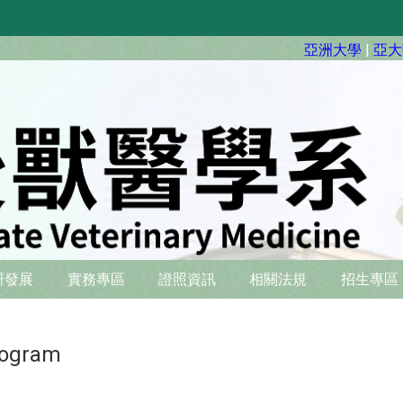
亞洲大學
|
亞大
硏發展
實務專區
證照資訊
相關法規
招生專區
rogram