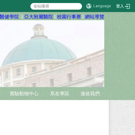
Language
登入
醫健學院
|
亞大附屬醫院
|
校園行事曆
|
網站導覽
實驗動物中心
系友專區
連絡我們