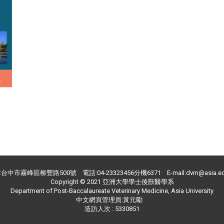
台中市霧峰區柳豐路500號 電話:04-23323456分機6371 E-mail:dvm@asia.ed
Copyright © 2021 亞洲大學學士後獸醫學系
Department of Post-Baccalaureate Veterinary Medicine, Asia University
中文網頁管理員:黃元勵
造訪人次 : 5330851