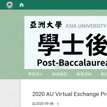
:::
:::
學系簡介
師資陣容
教學課程
產
2020 AU Virtual Exchange P
2020-09-08