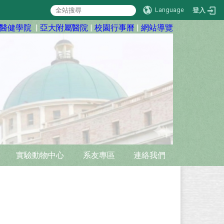
Language
登入
醫健學院
|
亞大附屬醫院
|
校園行事曆
|
網站導覽
實驗動物中心
系友專區
連絡我們