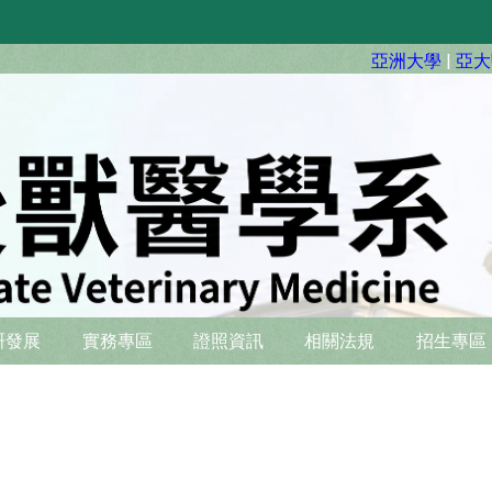
亞洲大學
|
亞大
硏發展
實務專區
證照資訊
相關法規
招生專區