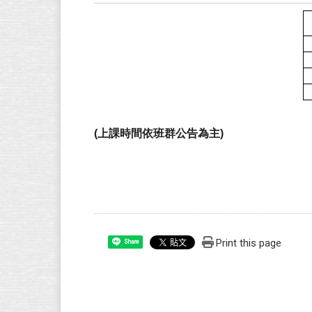
(
上課時間依班群公告為主)
Print this page
Share