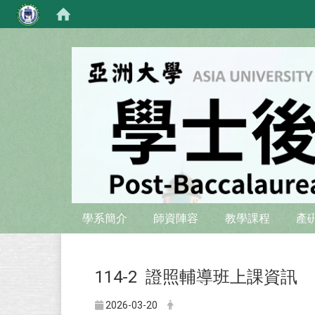
:::
:::
學系簡介
師資陣容
教學課程
產
114-2 證照輔導班上課資訊
2026-03-20