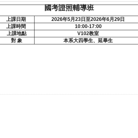
國考證照輔導班
上課日期
2026
年5月23日至2026年6月29日
上課時間
10:00-17:00
上課地點
V102
教室
對 象
本系大四學生、延畢生