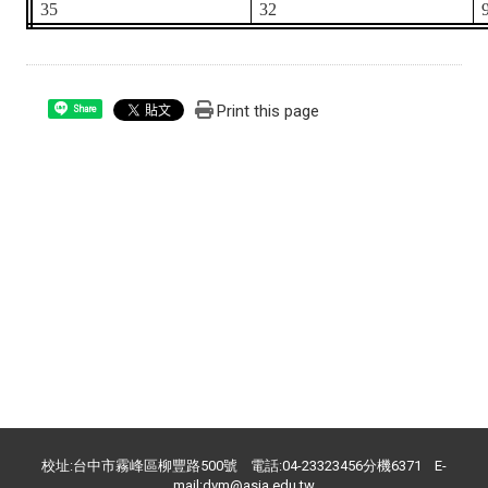
35
32
Print this page
Share
校址:台中市霧峰區柳豐路500號 電話:04-23323456分機6371 E-
mail:dvm@asia.edu.tw