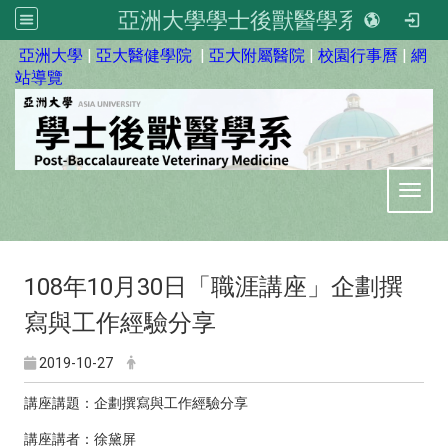
亞洲大學學士後獸醫學系
:::
亞洲大學
|
亞大醫健學院
|
亞大附屬醫院
|
校園行事曆
|
網
站導覽
Toggl
108年10月30日「職涯講座」企劃撰
寫與工作經驗分享
2019-10-27
講座講題：企劃撰寫與工作經驗分享
講座講者：徐黛屏