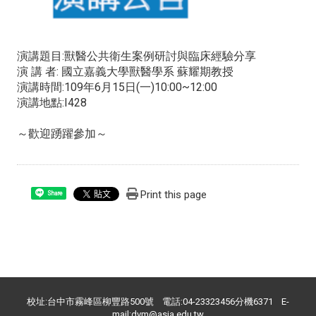
演講題目:獸醫公共衛生案例研討與臨床經驗分享
演 講 者: 國立嘉義大學獸醫學系 蘇耀期教授
演講時間:109年6月15日(一)10:00~12:00
演講地點:I428
～歡迎踴躍參加～
Print this page
Share
校址:台中市霧峰區柳豐路500號 電話:04-23323456分機6371 E-
mail:dvm@asia.edu.tw