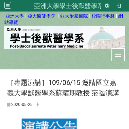
亞洲大學學士後獸醫學系
:::
亞洲大學
|
亞大醫健學院
|
亞大附屬醫院
|
校園行事曆
|
網
站導覽
Toggl
［專題演講］109/06/15 邀請國立嘉
義大學獸醫學系蘇耀期教授 蒞臨演講
2020-05-25