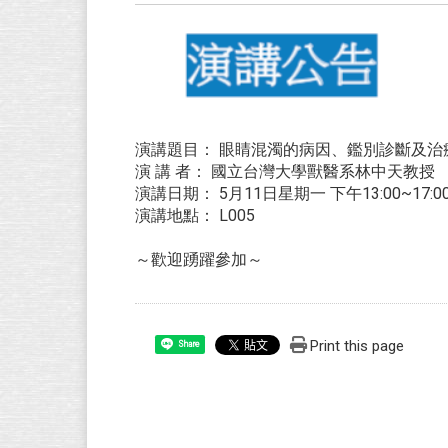
演講題目： 眼睛混濁的病因、鑑別診斷及治
演 講 者： 國立台灣大學獸醫系林中天教授
演講日期： 5月11日星期一 下午13:00~17:0
演講地點： L005
～歡迎踴躍參加～
Print this page
Share