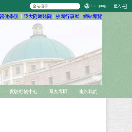
Language
登入
醫健學院
|
亞大附屬醫院
|
校園行事曆
|
網站導覽
實驗動物中心
系友專區
連絡我們