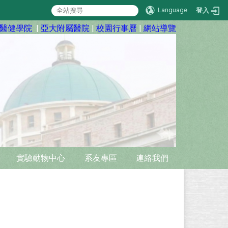
Language
登入
醫健學院
|
亞大附屬醫院
|
校園行事曆
|
網站導覽
實驗動物中心
系友專區
連絡我們