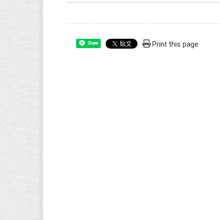
Print this page
Share