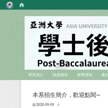
:::
:::
學系簡介
師資陣容
教學課程
產
本系招生簡介，歡迎點閱~
2020-09-09