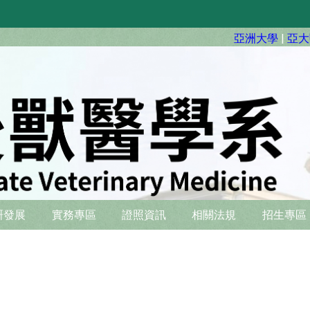
亞洲大學
|
亞大
硏發展
實務專區
證照資訊
相關法規
招生專區