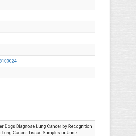
08100024
r Dogs Diagnose Lung Cancer by Recognition
g Lung Cancer Tissue Samples or Urine