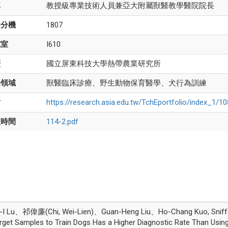
稱
教授級專業技術人員兼亞大附屬獸醫教學醫院院長
內分機
1807
究室
I610
歷
國立屏東科技大學熱帶農業研究所
長領域
獸醫臨床診療、野生動物保育醫學、犬行為訓練
站
https://research.asia.edu.tw/TchEportfolio/index_1/1
益時間
114-2.pdf
g-I Lu、祁偉廉(Chi, Wei-Lien)、Guan-Heng Liu、Ho-Chang Kuo, Sniffe
arget Samples to Train Dogs Has a Higher Diagnostic Rate Than Usin