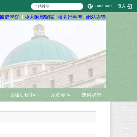
Language
登入
醫健學院
|
亞大附屬醫院
|
校園行事曆
|
網站導覽
實驗動物中心
系友專區
連絡我們