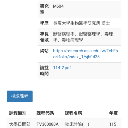
研究
M604
室
學歷
長庚大學生物醫學研究所 博士
專長
獸醫病理學、獸醫藥理學、毒理
領域
學、毒物病理學
網站
https://research.asia.edu.tw/TchEp
ortfolio/index_1/yjh0425
請益
114-2.pdf
時間
授課課程
課程類別
課程代碼
課程名稱
年度
大學日間部
TV300080A
臨床討論(一)
115